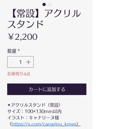
【常設】アクリル
スタンド
価
￥2,200
格
数量
*
在庫残り4点
カートに追加する
✦アクリルスタンド（常設）
サイズ：100×130mm以内
イラスト：キャナリーヌ様
（
https://x.com/canarinu_kmes
）