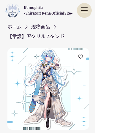
Nemophila
-Shiratori Rena Official Site-
ホーム
現物商品
【常設】アクリルスタンド