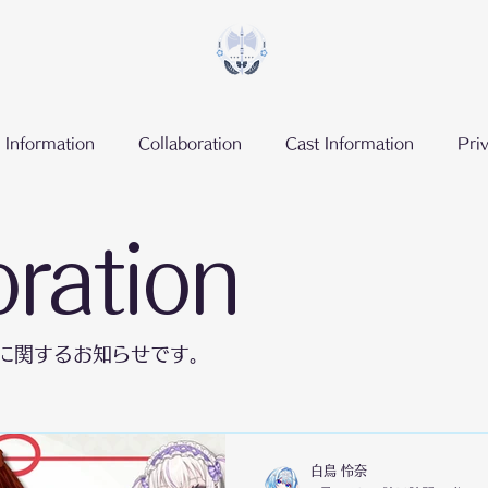
 Information
Collaboration
Cast Information
Pri
oration
に関するお知らせです。
白鳥 怜奈