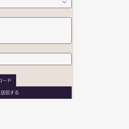
ロード
送信する