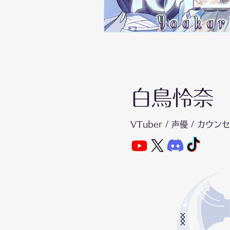
白鳥怜
VTuber / 声優 / カウ